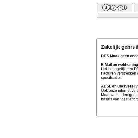
Zakelijk gebrui
DDS Maak geen onders
E-Mail en webhosting
Het is mogelijk een D
Facturen verstrekken 
specificatie..
ADSL en Glasvezel v
Ook onze internet ver
Maar we bieden geen z
basius van "best effort