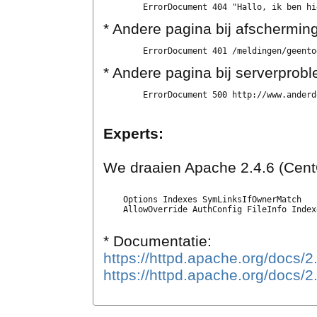
* Andere pagina bij afschermin
* Andere pagina bij serverprob
Experts:
We draaien Apache 2.4.6 (Cent
    Options Indexes SymLinksIfOwnerMatch

* Documentatie:
https://httpd.apache.org/docs/
https://httpd.apache.org/docs/