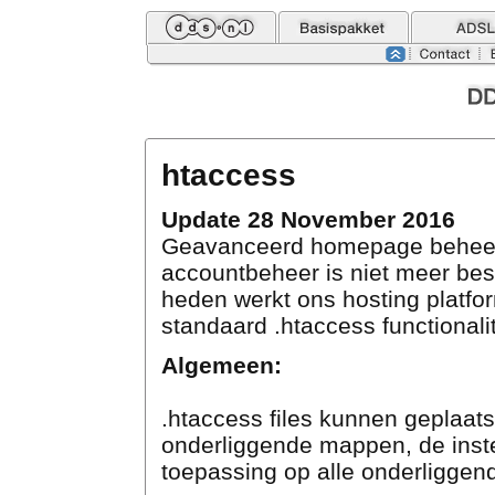
htaccess
Update 28 November 2016
Geavanceerd homepage beheer
accountbeheer is niet meer bes
heden werkt ons hosting platfo
standaard .htaccess functionalit
Algemeen:
.htaccess files kunnen geplaats
onderliggende mappen, de instel
toepassing op alle onderligge