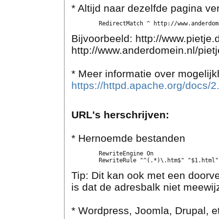
* Altijd naar dezelfde pagina ve
Bijvoorbeeld: http://www.pietje
http://www.anderdomein.nl/pietj
* Meer informatie over mogelij
https://httpd.apache.org/docs/
URL's herschrijven:
* Hernoemde bestanden
	RewriteEngine On

Tip: Dit kan ook met een doorve
is dat de adresbalk niet meewijz
* Wordpress, Joomla, Drupal, e