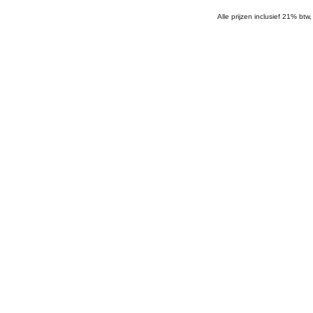
Alle prijzen inclusief 21% btw