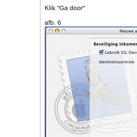
Klik "Ga door"
afb. 6