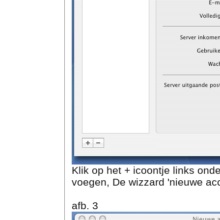
Klik op het + icoontje links on
voegen, De wizzard 'nieuwe acc
afb. 3