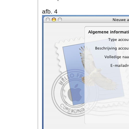
afb. 4