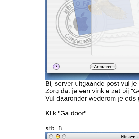
Bij server uitgaande post vul je
Zorg dat je een vinkje zet bij "G
Vul daaronder wederom je dds 
Klik "Ga door"
afb. 8