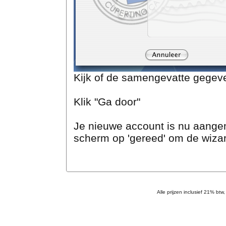
Kijk of de samengevatte gegeven
Klik "Ga door"
Je nieuwe account is nu aangem
scherm op 'gereed' om de wizard
Alle prijzen inclusief 21% btw