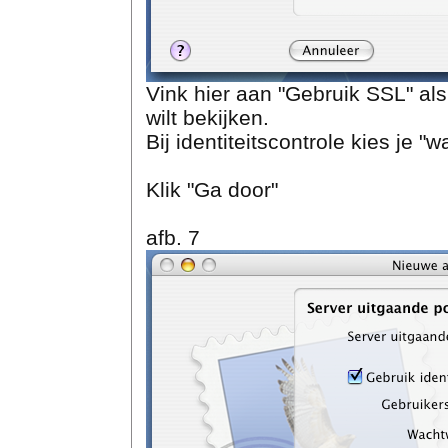
Vink hier aan "Gebruik SSL" als 
wilt bekijken.
Bij identiteitscontrole kies je "
Klik "Ga door"
afb. 7